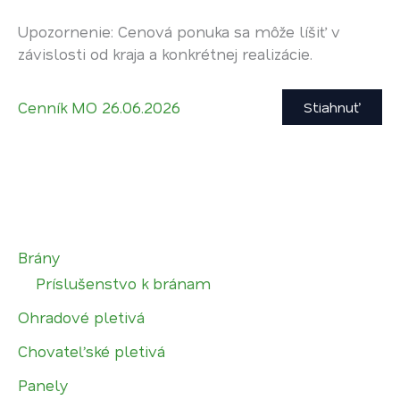
Upozornenie: Cenová ponuka sa môže líšiť v
závislosti od kraja a konkrétnej realizácie.
Cenník MO 26.06.2026
Stiahnuť
Brány
Príslušenstvo k bránam
Ohradové pletivá
Chovateľské pletivá
Panely