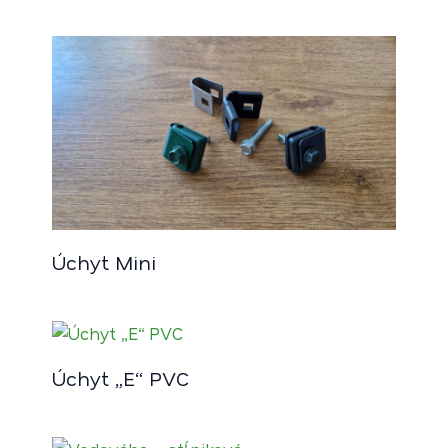
Úchyt Mini
Úchyt „E“ PVC