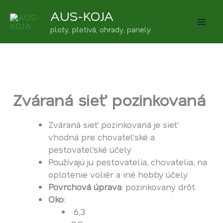
Preskočiť
AUS-KOJA
na
ploty, pletivá, ohrady, panely
obsah
Zváraná sieť pozinkovaná
Zváraná sieť pozinkovaná je sieť
vhodná pre chovateľské a
pestovateľské účely
Používajú ju pestovatelia, chovatelia, na
oplotenie voliér a iné hobby účely
Povrchová úprava
: pozinkovaný drôt
Oko
:
6,3