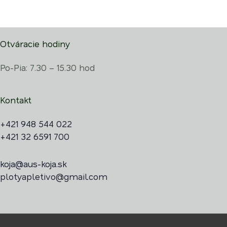
Otváracie hodiny
Po-Pia: 7.30 – 15.30 hod
Kontakt
+421 948 544 022
+421 32 6591 700
koja@aus-koja.sk
plotyapletivo@gmail.com