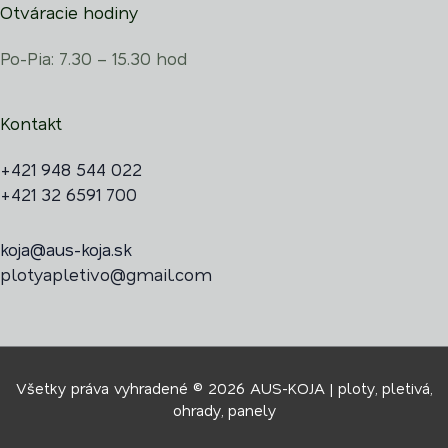
Otváracie hodiny
Po-Pia: 7.30 – 15.30 hod
Kontakt
+421 948 544 022
+421 32 6591 700
koja@aus-koja.sk
plotyapletivo@gmail.com
Všetky práva vyhradené © 2026 AUS-KOJA | ploty, pletivá,
ohrady, panely