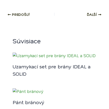
PREDOŠLÝ
ĎALŠÍ
Súvisiace
Uzamykací set pre brány IDEAL a
SOLID
Pánt bránový