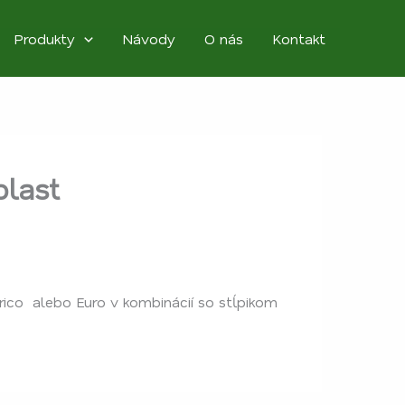
Produkty
Návody
O nás
Kontakt
last
ico alebo Euro v kombinácií so stĺpikom