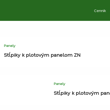
Cenník
Panely
Stĺpiky k plotovým panelom ZN
Panely
Stĺpiky k plotovým pa