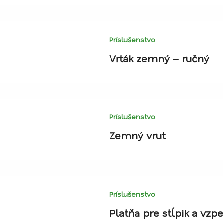
Príslušenstvo
Vrták zemný – ručný
Príslušenstvo
Zemný vrut
Príslušenstvo
Platňa pre stĺpik a vzp