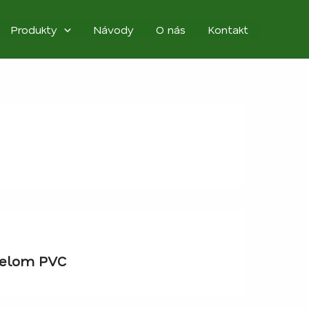
Produkty
Návody
O nás
Kontakt
nelom PVC