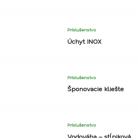
Príslušenstvo
Úchyt INOX
Príslušenstvo
Šponovacie kliešte
Príslušenstvo
Vodováha – stĺpiková