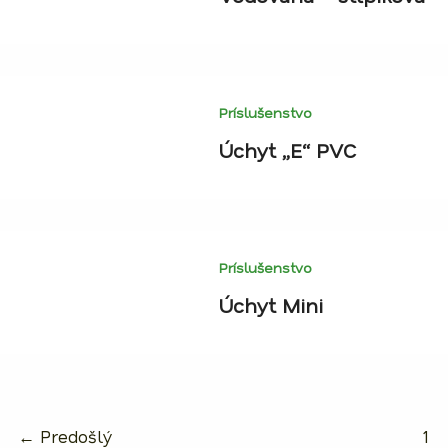
Príslušenstvo
Úchyt „E“ PVC
Príslušenstvo
Úchyt Mini
←
Predošlý
1