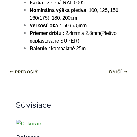
Farba :
zelená RAL 6005
Nominálna výška pletiva
: 100, 125, 150,
160(175), 180, 200cm
Veľkosť oka :
50 (53)mm
Priemer drôtu :
2,4mm a 2,8mm(Pletivo
poplastované SUPER)
Balenie :
kompaktné 25m
PREDOŠLÝ
ĎALŠÍ
Súvisiace
Dekoran