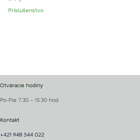
Príslušenstvo
Otváracie hodiny
Po-Pia: 7.30 – 15.30 hod
Kontakt
+421 948 544 022